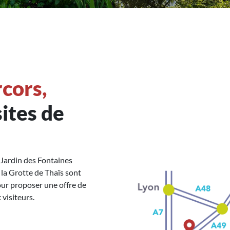
cors,
sites de
 Jardin des Fontaines
 la Grotte de Thaïs sont
ur proposer une offre de
visiteurs.