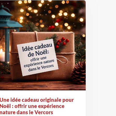
Une idée cadeau originale pour
Noël : offrir une expérience
nature dans le Vercors