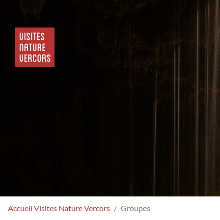
Accueil Visites Nature Vercors
Groupes