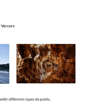
e Vercors
illir différents types de public.