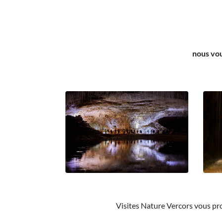
nous vou
Visites Nature Vercors vous pr