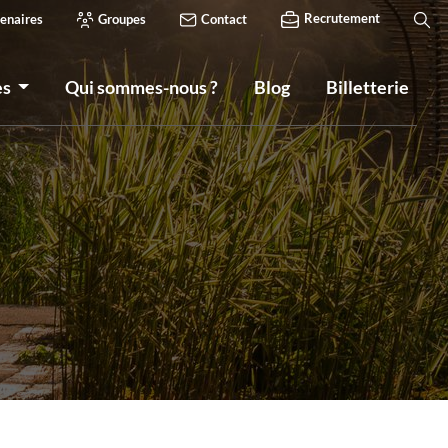
Recrutement
enaires
Groupes
Contact
es
Qui sommes-nous ?
Blog
Billetterie