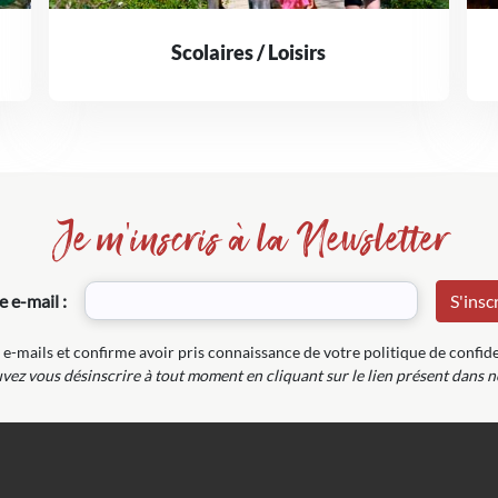
Scolaires / Loisirs
Je m'inscris à la Newsletter
e e-mail :
 e-mails et confirme avoir pris connaissance de votre politique de confide
ez vous désinscrire à tout moment en cliquant sur le lien présent dans n