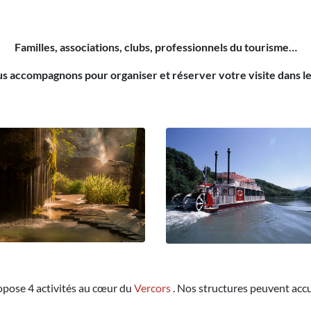
Familles, associations, clubs, professionnels du tourisme…
s accompagnons pour organiser et réserver votre visite dans l
opose 4 activités au cœur du
Vercors
. Nos structures peuvent accue