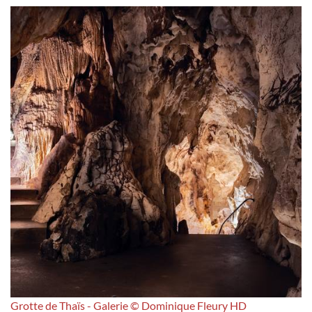
Grotte de Thaïs - Galerie © Dominique Fleury HD