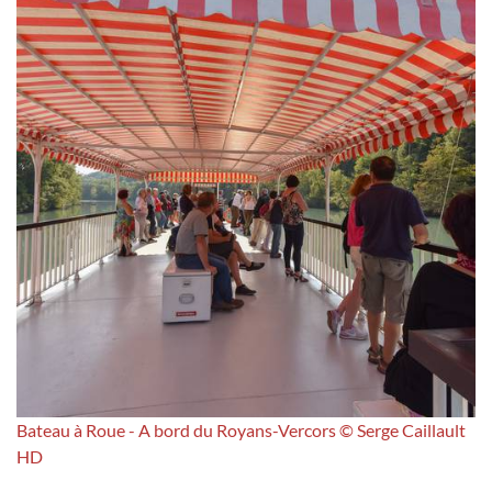
Bateau à Roue - A bord du Royans-Vercors © Serge Caillault
HD