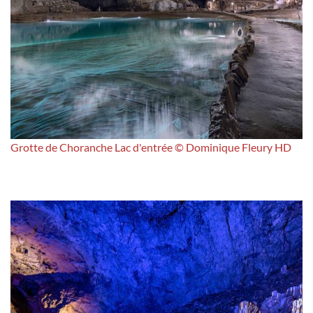
Grotte de Choranche Lac d'entrée © Dominique Fleury HD