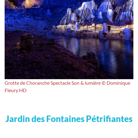
Grotte de Choranche Spectacle Son & lumière © Dominique
Fleury HD
Jardin des Fontaines Pétrifiantes