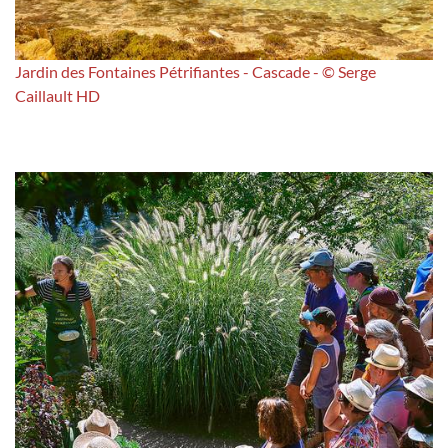
Jardin des Fontaines Pétrifiantes - Cascade - © Serge
Caillault HD