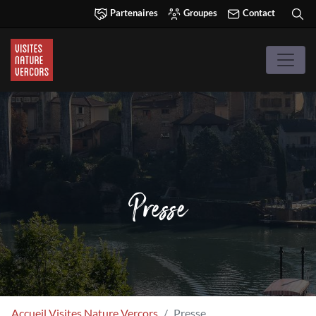
Partenaires
Groupes
Contact
Presse
Accueil Visites Nature Vercors
Presse