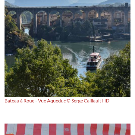
Bateau à Roue - Vue Aqueduc © Serge Caillault HD