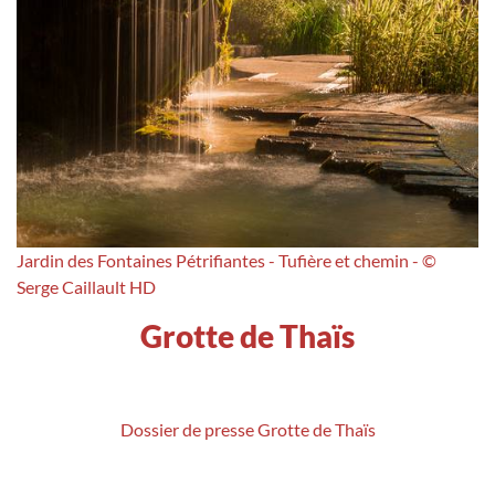
Jardin des Fontaines Pétrifiantes - Tufière et chemin - ©
Serge Caillault HD
Grotte de Thaïs
Dossier de presse Grotte de Thaïs