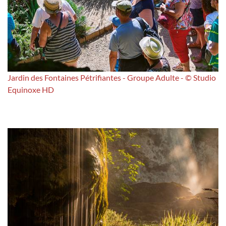
Jardin des Fontaines Pétrifiantes - Groupe Adulte - © Studio
Equinoxe HD