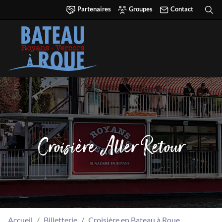
Partenaires
Groupes
Contact
Croisière Aller Retour
Accueil
Billetterie
Croisière en Bateau à Roue