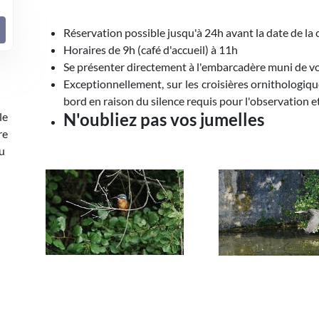
Réservation possible jusqu'à 24h avant la date de la 
Horaires de 9h (café d'accueil) à 11h
Se présenter directement à l'embarcadère muni de vot
Exceptionnellement, sur les croisières ornithologiqu
bord en raison du silence requis pour l'observation e
N'oubliez pas vos jumelles
le
re
au