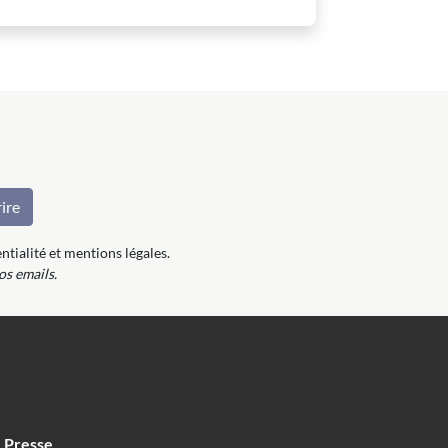
ntialité et mentions légales.
os emails.
Presse