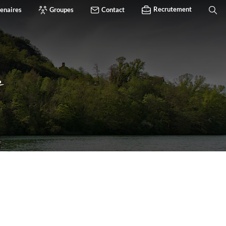
Recrutement
enaires
Groupes
Contact
s