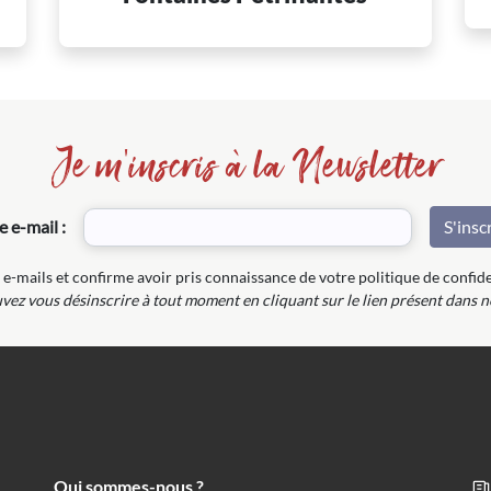
Je m'inscris à la Newsletter
e e-mail :
 e-mails et confirme avoir pris connaissance de votre politique de confide
ez vous désinscrire à tout moment en cliquant sur le lien présent dans n
Qui sommes-nous ?