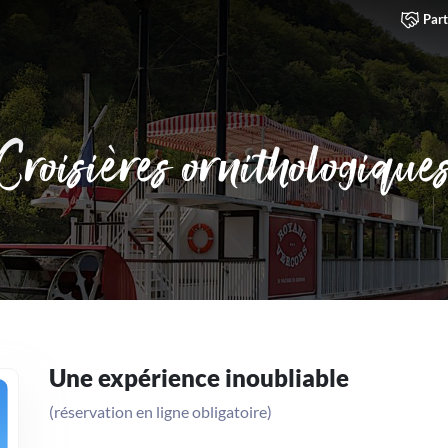
Part
Croisières ornithologique
Une expérience inoubliable
(réservation en ligne obligatoire)