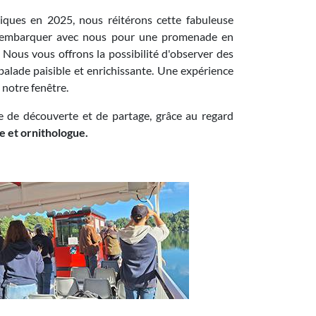
giques en 2025, nous réitérons cette fabuleuse
à embarquer avec nous pour une promenade en
 Nous vous offrons la possibilité d'observer des
 balade paisible et enrichissante. Une expérience
e notre fenêtre.
e de découverte et de partage, grâce au regard
te et ornithologue.