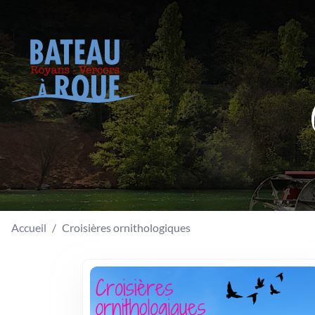
Accueil
Croisières ornithologiques