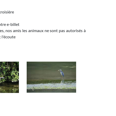
croisière
re e-billet
es, nos amis les animaux ne sont pas autorisés à
t l'écoute