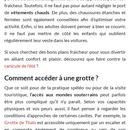
fraîcheur. Toutefois, il ne faut pas pour autant négliger le port
de
vêtements chauds
. De plus, des chaussures étanches et
fermées sont également conseillées afin d’optimiser votre
activité. Enfin, si les adultes doivent penser à bien se couvrir,
il ne faut pas mettre de côté les enfants qui oublient
régulièrement leur veste dans les voitures.
Si vous cherchez des bons plans fraicheur pour vous divertir
en alliant confort et plaisir, découvrez que faire contre la
canicule de l’été
?
Comment accéder à une grotte ?
Que ce soit pour de la pratique spéléo ou pour de la visite
touristique,
l’accès aux mondes souterrains
peut parfois
être plus compliqué qu’il n’y paraît. Selon vos capacités
physiques et vos peurs aussi, il faut penser à regarder les
conditions d’approches de certaines cavités. Par exemple, la
Grotte de Thaïs
est accessible uniquement par un escalier et
en comporte également de nombreux au sein de son