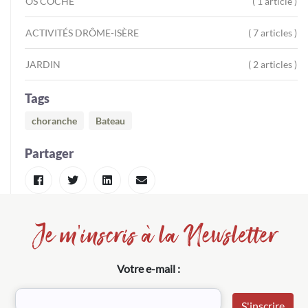
OS COCHÉ
( 1 article )
ACTIVITÉS DRÔME-ISÈRE
( 7 articles )
JARDIN
( 2 articles )
Tags
choranche
Bateau
Partager
Je m'inscris à la Newsletter
Votre e-mail :