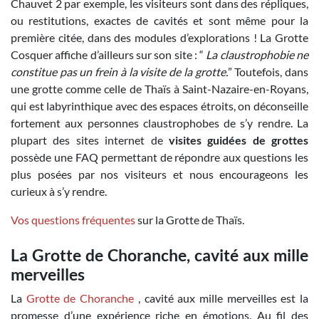
Chauvet 2 par exemple, les visiteurs sont dans des répliques,
ou restitutions, exactes de cavités et sont même pour la
première citée, dans des modules d’explorations ! La Grotte
Cosquer affiche d’ailleurs sur son site : “
La claustrophobie ne
constitue pas un frein à la visite de la grotte.
” Toutefois, dans
une grotte comme celle de Thaïs à Saint-Nazaire-en-Royans,
qui est labyrinthique avec des espaces étroits, on déconseille
fortement aux personnes claustrophobes de s’y rendre. La
plupart des sites internet de
visites guidées de grottes
possède une FAQ permettant de répondre aux questions les
plus posées par nos visiteurs et nous encourageons les
curieux à s’y rendre.
Vos questions fréquentes
sur la Grotte de Thaïs.
La Grotte de Choranche, cavité aux mille
merveilles
La
Grotte de Choranche
, cavité aux mille merveilles est la
promesse d’une expérience riche en émotions. Au fil des