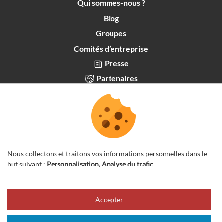
Qui sommes-nous ?
Blog
Groupes
Comités d’entreprise
Presse
Partenaires
Recrutement
Français
Nous collectons et traitons vos informations personnelles dans le
but suivant :
Personnalisation, Analyse du trafic
.
Accepter
© 2026 Visites Nature Vercors — Tous droits réservés